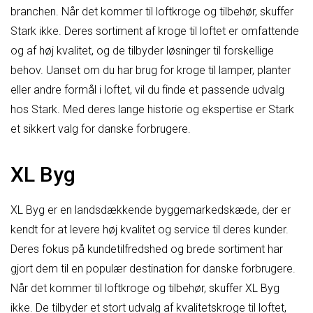
branchen. Når det kommer til loftkroge og tilbehør, skuffer
Stark ikke. Deres sortiment af kroge til loftet er omfattende
og af høj kvalitet, og de tilbyder løsninger til forskellige
behov. Uanset om du har brug for kroge til lamper, planter
eller andre formål i loftet, vil du finde et passende udvalg
hos Stark. Med deres lange historie og ekspertise er Stark
et sikkert valg for danske forbrugere.
XL Byg
XL Byg er en landsdækkende byggemarkedskæde, der er
kendt for at levere høj kvalitet og service til deres kunder.
Deres fokus på kundetilfredshed og brede sortiment har
gjort dem til en populær destination for danske forbrugere.
Når det kommer til loftkroge og tilbehør, skuffer XL Byg
ikke. De tilbyder et stort udvalg af kvalitetskroge til loftet,