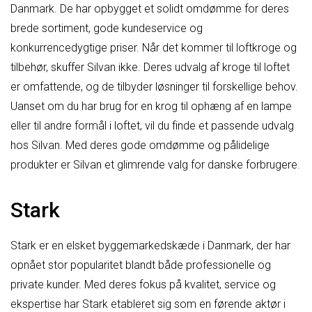
Danmark. De har opbygget et solidt omdømme for deres
brede sortiment, gode kundeservice og
konkurrencedygtige priser. Når det kommer til loftkroge og
tilbehør, skuffer Silvan ikke. Deres udvalg af kroge til loftet
er omfattende, og de tilbyder løsninger til forskellige behov.
Uanset om du har brug for en krog til ophæng af en lampe
eller til andre formål i loftet, vil du finde et passende udvalg
hos Silvan. Med deres gode omdømme og pålidelige
produkter er Silvan et glimrende valg for danske forbrugere.
Stark
Stark er en elsket byggemarkedskæde i Danmark, der har
opnået stor popularitet blandt både professionelle og
private kunder. Med deres fokus på kvalitet, service og
ekspertise har Stark etableret sig som en førende aktør i