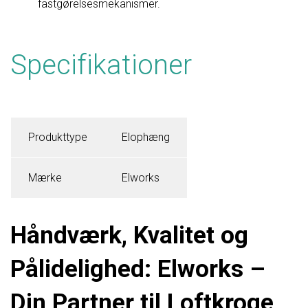
fastgørelsesmekanismer.
Specifikationer
Produkttype
Elophæng
Mærke
Elworks
Håndværk, Kvalitet og
Pålidelighed: Elworks –
Din Partner til Loftkroge