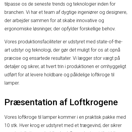
tilpasse os de seneste trends og teknologier inden for
branchen. Vi har et team af dygtige ingeniører og designere,
der arbejder sammen for at skabe innovative og
ergonomiske løsninger, der opfylder forskellige behov.
Vores produktionsfaciliteter er udstyret med state-of-the-
art udstyr og teknologi, der gør det muligt for os at opnå
præcise og ensartede resultater. Vi lægger stor vægt på
detaljer og sikrer, at hvert trin i produktionen er omhyggeligt
udført for at levere holdbare og pålidelige loftkroge til
lamper.
Præsentation af Loftkrogene
Vores loftkroge til lamper kommer i en praktisk pakke med
10 stk. Hver krog er udstyret med et trægevind, der sikrer