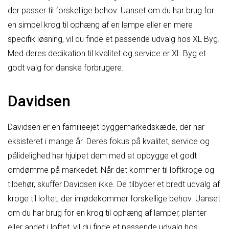
der passer til forskellige behov. Uanset om du har brug for
en simpel krog til ophæng af en lampe eller en mere
specifik løsning, vil du finde et passende udvalg hos XL Byg.
Med deres dedikation til kvalitet og service er XL Byg et
godt valg for danske forbrugere.
Davidsen
Davidsen er en familieejet byggemarkedskæde, der har
eksisteret i mange år. Deres fokus på kvalitet, service og
pålidelighed har hjulpet dem med at opbygge et godt
omdømme på markedet. Når det kommer til loftkroge og
tilbehør, skuffer Davidsen ikke. De tilbyder et bredt udvalg af
kroge til loftet, der imødekommer forskellige behov. Uanset
om du har brug for en krog til ophæng af lamper, planter
eller andet i loftet, vil du finde et passende udvalg hos