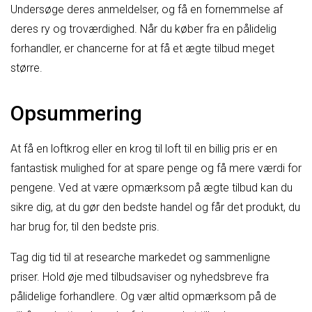
Undersøge deres anmeldelser, og få en fornemmelse af
deres ry og troværdighed. Når du køber fra en pålidelig
forhandler, er chancerne for at få et ægte tilbud meget
større.
Opsummering
At få en loftkrog eller en krog til loft til en billig pris er en
fantastisk mulighed for at spare penge og få mere værdi for
pengene. Ved at være opmærksom på ægte tilbud kan du
sikre dig, at du gør den bedste handel og får det produkt, du
har brug for, til den bedste pris.
Tag dig tid til at researche markedet og sammenligne
priser. Hold øje med tilbudsaviser og nyhedsbreve fra
pålidelige forhandlere. Og vær altid opmærksom på de