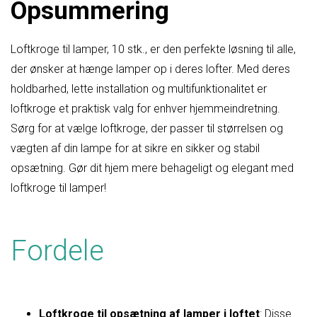
Opsummering
Loftkroge til lamper, 10 stk., er den perfekte løsning til alle,
der ønsker at hænge lamper op i deres lofter. Med deres
holdbarhed, lette installation og multifunktionalitet er
loftkroge et praktisk valg for enhver hjemmeindretning.
Sørg for at vælge loftkroge, der passer til størrelsen og
vægten af ​​din lampe for at sikre en sikker og stabil
opsætning. Gør dit hjem mere behageligt og elegant med
loftkroge til lamper!
Fordele
Loftkroge til opsætning af lamper i loftet
: Disse