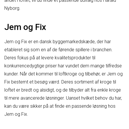
andet i loftet, vil du finde et passende udvalg hos Harald
Nyborg.
Jem og Fix
Jem og Fix er en dansk byggemarkedskæde, der har
etableret sig som en af de førende spillere i branchen.
Deres fokus på at levere kvalitetsprodukter til
konkurrencedygtige priser har vundet dem mange tilfredse
kunder. Når det kommer til loftkroge og tilbehør, er Jem og
Fix bestemt et besøg værd. Deres sortiment af kroge til
loftet er bredt og alsidigt, og de tilbyder alt fra enkle kroge
til mere avancerede løsninger. Uanset hvilket behov du har,
kan du være sikker på at finde en passende løsning hos
Jem og Fix.