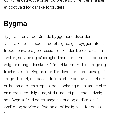
konkurrencedygtige priser og brede sortiment er Thansen
et godt valg for danske forbrugere.
Bygma
Bygma er en af de førende byggemarkedskæder i
Danmark, der har specialiseret sig i salg af byggematerialer
til både private og professionelle kunder. Deres fokus på
kvalitet, service og pålidelighed har gjort dem til et populært
valg for mange danskere. Når det kommer til loftkroge og
tilbehør, skuffer Bygma ikke. De tilbyder et bredt udvalg af
kroge til loftet, der passer til forskellige behov. Uanset om
du har brug for en simpel krog til ophæng af en lampe eller
en mere specifik løsning, vil du finde et passende udvalg
hos Bygma. Med deres lange historie og dedikation til
kvalitet og service er Bygma et pålideligt valg for danske