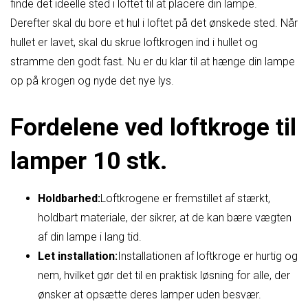
finde det ideelle sted i loftet til at placere din lampe.
Derefter skal du bore et hul i loftet på det ønskede sted. Når
hullet er lavet, skal du skrue loftkrogen ind i hullet og
stramme den godt fast. Nu er du klar til at hænge din lampe
op på krogen og nyde det nye lys.
Fordelene ved loftkroge til
lamper 10 stk.
Holdbarhed:
Loftkrogene er fremstillet af stærkt,
holdbart materiale, der sikrer, at de kan bære vægten
af ​​din lampe i lang tid.
Let installation:
Installationen af ​​loftkroge er hurtig og
nem, hvilket gør det til en praktisk løsning for alle, der
ønsker at opsætte deres lamper uden besvær.