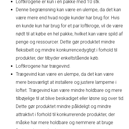
Loftkrogene er kun i en pakke med 10 stk.
Denne begrænsning kan være en ulempe, da det kan
være mere end hvad nogle kunder har brug for. Hvis
en kunde kun har brug for et par loftkroge, vil de være
nødt til at købe en hel pakke, hvilket kan være spild af
penge og ressourcer. Dette gør produktet mindre
fleksibelt og mindre konkurrencedygtigt i forhold til
produkter, der tilbyder enkeltstående køb.
Loftkrogene har trægevind.
Trægevind kan være en ulempe, da det kan være
mere besværligt at installere og justere lamperne i
loftet. Trægevind kan være mindre holdbare og mere
tilbøjelige til at blive beskadiget eller løsne sig over tid.
Dette gør produktet mindre pålideligt og mindre
attraktivt i forhold til konkurrerende produkter, der
måske har mere holdbare og nemmere at bruge